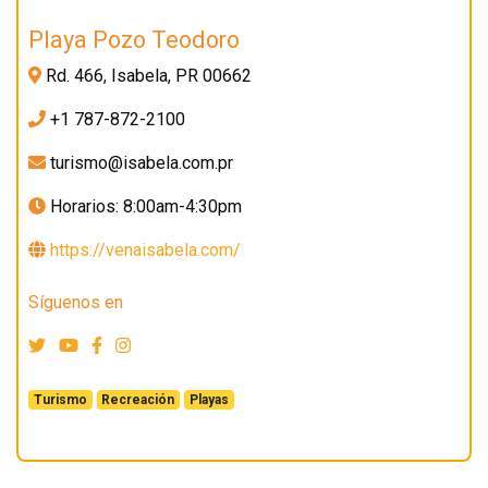
Playa Pozo Teodoro
Rd. 466, Isabela, PR 00662
+1 787-872-2100
turismo@isabela.com.pr
Horarios: 8:00am-4:30pm
https://venaisabela.com/
Síguenos en
Turismo
Recreación
Playas