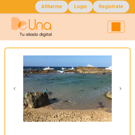
Afiliarme
Login
Registrate